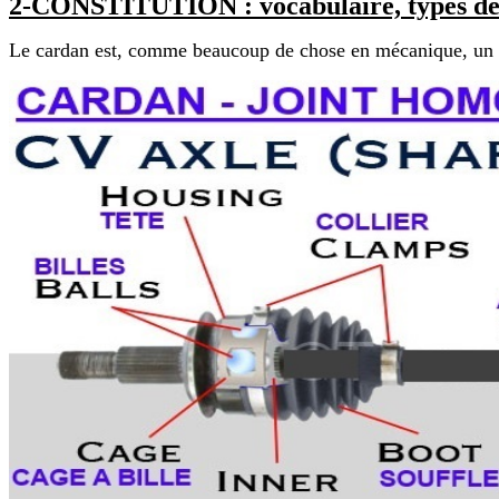
2-CONSTITUTION : vocabulaire, types de joi
Le cardan est, comme beaucoup de chose en mécanique, un e