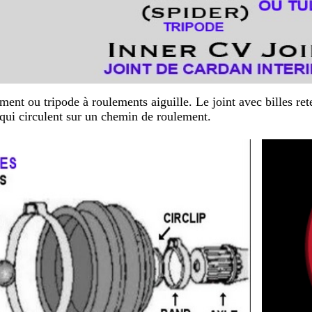
ment ou tripode à roulements aiguille. Le joint avec billes re
s qui circulent sur un chemin de roulement.