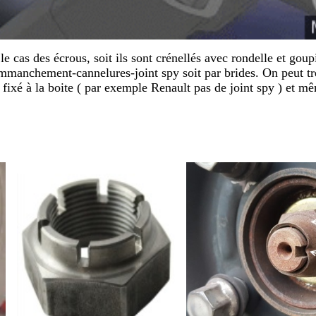
 cas des écrous, soit ils sont crénellés avec rondelle et goupi
emmanchement-cannelures-joint spy soit par brides. On peut tr
fixé à la boite ( par exemple Renault pas de joint spy ) et m