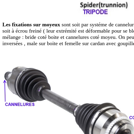
Les fixations sur moyeux
sont soit par systéme de cannelure
soit à écrou freiné ( leur extrémité est déformable pour se 
mélange : bride coté boite et cannelures coté moyeu. On peu
inversées , male sur boite et femelle sur cardan avec goupill