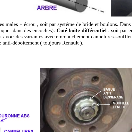
s males + écrou , soit par systéme de bride et boulons. Dans le
bloquer dans des encoches).
Coté boite-différentiel
: soit par 
t avoir des variantes avec emmanchement cannelures-soufflet 
e anti-déboitement ( toujours Renault ).