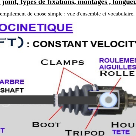
nt, types de fixations, montages , longueur
mpilement de chose simple : vue d'ensemble et vocabulaire.