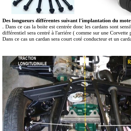
Des longueurs différentes suivant l'implantation du moteu
. Dans ce cas la boite est centrée donc les cardans sont s
différentiel sera centré à l'arriére ( comme sur une Corvett
Dans ce cas un cardan sera court coté conducteur et un carda