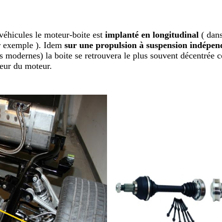
véhicules le moteur-boite est
implanté en longitudinal
( dans
ar exemple ). Idem
sur une propulsion à suspension indépen
s modernes) la boite se retrouvera le plus souvent décentrée c
geur du moteur.