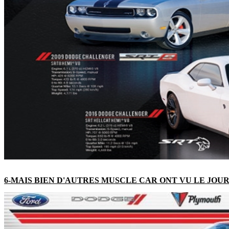
6-MAIS BIEN D'AUTRES MUSCLE CAR ONT VU LE JOUR ..