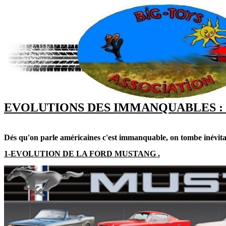
EVOLUTIONS DES IMMANQUABLES : MU
Dés qu'on parle américaines c'est immanquable, on tombe inévitab
1-EVOLUTION DE LA FORD MUSTANG .